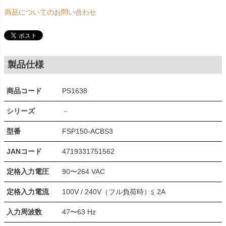
商品についてのお問い合わせ
製品仕様
商品コード
PS1638
シリーズ
－
型番
FSP150-ACBS3
JANコード
4719331751562
定格入力電圧
90〜264 VAC
定格入力電流
100V / 240V（フル負荷時）≦ 2A
入力周波数
47〜63 Hz