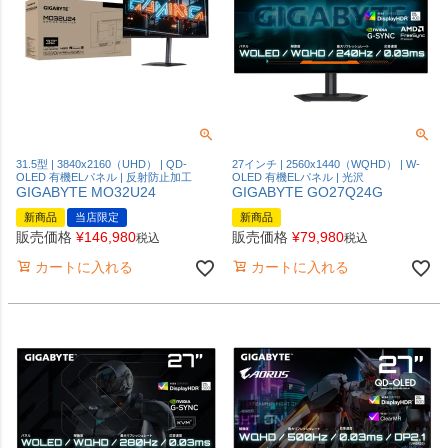
31.5型 | 3840x2160（UHD） | QD-
27インチ | 2560x1440（WQHD） | W-
OLED 有機ELパネル | 反射防止加工
OLED 有機ELパネル | 光沢
GIGABYTE MO32U24
GIGABYTE GO27Q24G
新商品
当店限定
新商品
販売価格
¥
146,980
販売価格
¥
79,980
税込
税込
カートに入れる
カートに入れる