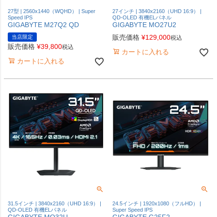
27型 | 2560x1440（WQHD） | Super
27インチ | 3840x2160（UHD 16:9） |
Speed IPS
QD-OLED 有機ELパネル
GIGABYTE M27Q2 QD
GIGABYTE MO27U2
販売価格
¥
129,000
当店限定
税込
販売価格
¥
39,800
税込
カートに入れる
カートに入れる
31.5インチ | 3840x2160（UHD 16:9） |
24.5インチ | 1920x1080（フルHD） |
QD-OLED 有機ELパネル
Super Speed IPS