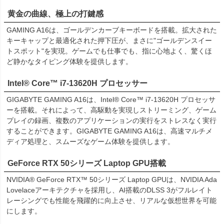
黄金の曲線、極上の打鍵感
GAMING A16は、ゴールデンカーブキーボードを搭載。拡大された
キーキャップと最適化された押下圧が、まさに"ゴールデンスイー
トスポット"を実現。ゲームでも仕事でも、指に心地よく、驚くほ
ど静かなタイピング体験を提供します。
Intel® Core™ i7-13620H プロセッサー
GIGABYTE GAMING A16は、Intel® Core™ i7-13620H プロセッサ
ーを搭載。それによって、高駆動を実現しストリーミング、ゲーム
プレイの録画、複数のアプリケーションの実行をストレスなく実行
することができます。GIGABYTE GAMING A16は、高速マルチメ
ディア処理と、スムーズなゲーム体験を提供します。
GeForce RTX 50シリーズ Laptop GPU搭載
NVIDIA® GeForce RTX™ 50シリーズ Laptop GPUは、NVIDIA Ada
Lovelaceアーキテクチャを採用し、AI搭載のDLSS 3がフルレイト
レーシングでも性能を飛躍的に向上させ、リアルな仮想世界を可能
にします。