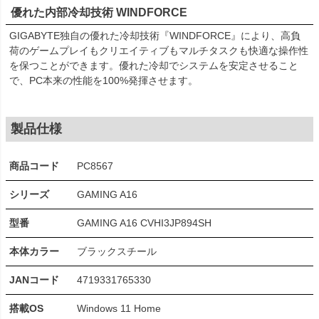
優れた内部冷却技術 WINDFORCE
GIGABYTE独自の優れた冷却技術『WINDFORCE』により、高負
荷のゲームプレイもクリエイティブもマルチタスクも快適な操作性
を保つことができます。優れた冷却でシステムを安定させること
で、PC本来の性能を100%発揮させます。
製品仕様
商品コード
PC8567
シリーズ
GAMING A16
型番
GAMING A16 CVHI3JP894SH
本体カラー
ブラックスチール
JANコード
4719331765330
搭載OS
Windows 11 Home