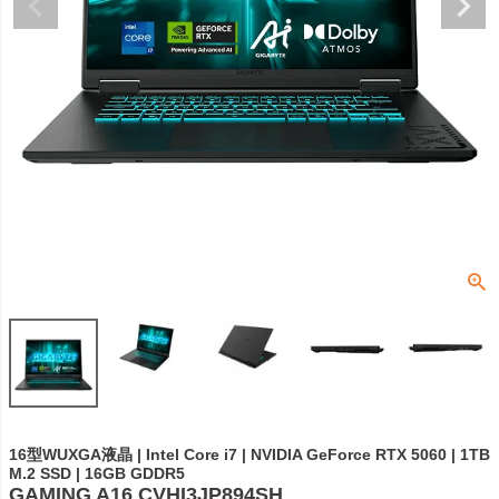
16型WUXGA液晶 | Intel Core i7 | NVIDIA GeForce RTX 5060 | 1TB
M.2 SSD | 16GB GDDR5
GAMING A16 CVHI3JP894SH