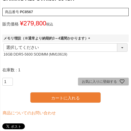
商品番号
PC8567
¥
279,800
販売価格
税込
メモリ増設（※通常より納期約3～4週間かかります）
(
必
16GB DDR5-5600 SODIMM (MM10619)
須
)
在庫数
1
お気に入りに登録する
カートに入れる
商品についてのお問い合わせ