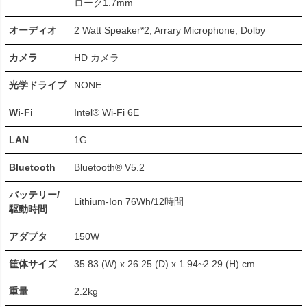
ローク1.7mm
オーディオ
2 Watt Speaker*2, Arrary Microphone, Dolby
カメラ
HD カメラ
光学ドライブ
NONE
Wi-Fi
Intel® Wi-Fi 6E
LAN
1G
Bluetooth
Bluetooth® V5.2
バッテリー/
Lithium-Ion 76Wh/12時間
駆動時間
アダプタ
150W
筐体サイズ
35.83 (W) x 26.25 (D) x 1.94~2.29 (H) cm
重量
2.2kg