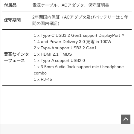
付属品
電源ケーブル、ACアダプタ、保守証明書
2年間国内保証（ACアダプタ及びバッテリーは１年
保守期間
間の国内保証）
1 x Type-C USB3.2 Gen1 support DisplayPort™
1.4 and Power Delivery 3.0 充電 in 100W
2 x Type-A support USB3.2 Gen1
豊富なインタ
1 x HDMI 2.1 TMDS
ーフェース
1 x Type-A support USB2.0
1 x 3.5mm Audio Jack support mic / headphone
combo
1 x RJ-45
ペー
ジト