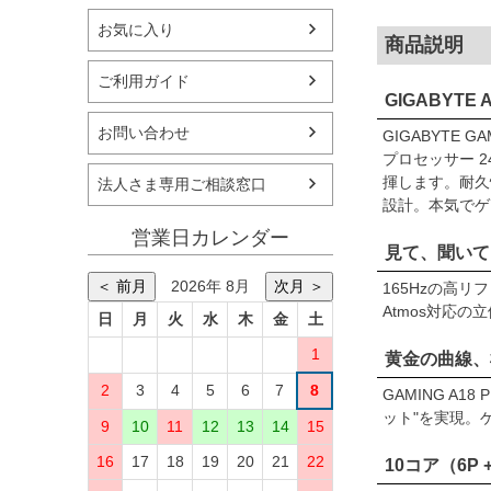
お気に入り
商品説明
ご利用ガイド
GIGABYTE 
お問い合わせ
GIGABYTE 
プロセッサー 2
揮します。耐久性
法人さま専用ご相談窓口
設計。本気でゲ
営業日カレンダー
見て、聞いて
＜ 前月
2026年 8月
次月 ＞
165Hzの高
Atmos対応
日
月
火
水
木
金
土
1
黄金の曲線、
2
3
4
5
6
7
8
GAMING 
ット"を実現。
9
10
11
12
13
14
15
16
17
18
19
20
21
22
10コア（6P