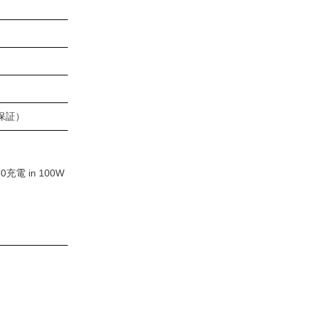
保証）
3.0充電 in 100W