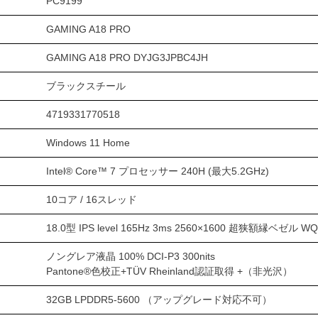
PC9199
GAMING A18 PRO
GAMING A18 PRO DYJG3JPBC4JH
ブラックスチール
4719331770518
Windows 11 Home
Intel® Core™ 7 プロセッサー 240H (最大5.2GHz)
10コア / 16スレッド
18.0型 IPS level 165Hz 3ms 2560×1600 超狭額縁ベゼル W
ノングレア液晶 100% DCI-P3 300nits
Pantone®色校正+TÜV Rheinland認証取得 +（非光沢）
32GB LPDDR5-5600 （アップグレード対応不可）