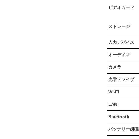
ビデオカード
ストレージ
入力デバイス
オーディオ
カメラ
光学ドライブ
Wi-Fi
LAN
Bluetooth
バッテリー/駆