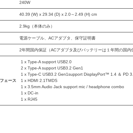
240W
40.39 (W) x 29.34 (D) x 2.0～2.49 (H) cm
2.9kg（本体のみ）
電源ケーブル、ACアダプタ、保守証明書
2年間国内保証（ACアダプタ及びバッテリーは１年間の国内
1 x Type-A support USB2.0
2 x Type-A support USB3.2 Gen1
1 x Type-C USB3.2 Gen1support DisplayPort™ 1.4 ＆ PD 
フェース
1 x HDMI 2.1TMDS
1 x 3.5mm Audio Jack support mic / headphone combo
1 x DC-in
1 x RJ45