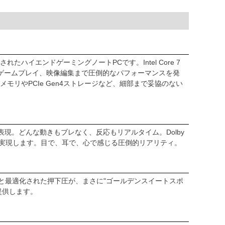
されたハイエンドゲーミングノートPCです。Intel Core 7
し、AI処理やゲームプレイ、映像編集まで圧倒的なパフォーマンスを発
メモリやPCIe Gen4ストレージなど、細部まで妥協のない
表現。どんな動きもブレなく、反応もリアルタイム。Dolby
を実現します。目で、耳で、心で感じる圧倒的リアリティ。
ップと最適化された押下圧が、まさに"ゴールデンスイートスポ
提供します。