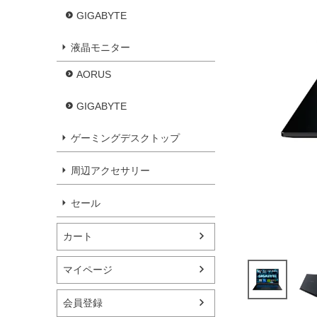
GIGABYTE
液晶モニター
AORUS
GIGABYTE
ゲーミングデスクトップ
周辺アクセサリー
セール
カート
マイページ
会員登録