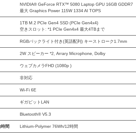
NVIDIA® GeForce RTX™ 5080 Laptop GPU 16GB GDDR7
最大 Graphics Power 115W 1334 AI TOPS
1TB M.2 PCIe Gen4 SSD (PCIe Gen4x4)
空きスロット: *1 PCIe Gen4x4 最大4TBまで
RGBバックライト付き(英語配列) キーストローク1.7mm
2W スピーカー *2, Arrary Microphone, Dolby
ウェブカメラFHD (1080p )
非対応
Wi-Fi 6E
ギガビットLAN
Bluetooth® V5.3
動時間
Lithium-Polymer 76Wh/12時間