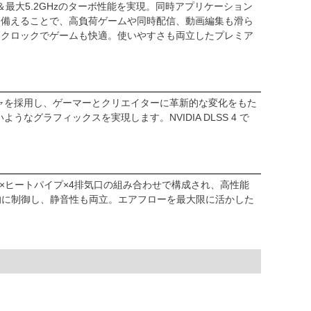
6スレッド＆最大5.2GHzのターボ性能を実現。同時アプリケーション
reを備えることで、高負荷ゲームや同時配信、動画編集も滑ら
心。高クロックでゲームも快適。使いやすさも両立したプレミア
ellアーキテクチャを採用し、ゲーマーとクリエイターに革新的な変化をもた
いようなグラフィックスを実現します。NVIDIA DLSS 4 で
ードファン×ヒートパイプ×4排気口の組み合わせで構成され、高性能
的に制御し、静音性も両立。エアフローを最大限に活かした