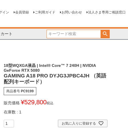
グイン
会員登録
ご利用ガイド
お問い合わせ
法人さま専用ご相談窓口
カート
18型WQXGA液晶 | Intel® Core™ 7 240H | NVIDIA
GeForce RTX 5080
GAMING A18 PRO DYJG3JPBC4JH （英語
配列キーボード）
商品番号
PC9199
¥
529,800
販売価格
税込
在庫数
1
お気に入りに登録する