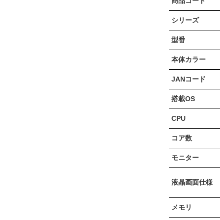
商品コード
シリーズ
型番
本体カラー
JANコード
搭載OS
CPU
コア数
モニター
液晶画面仕様
メモリ