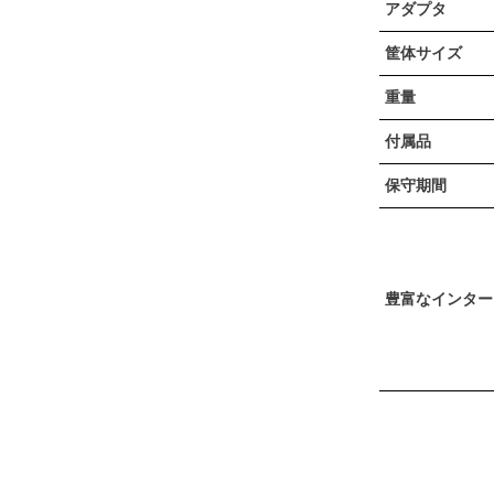
アダプタ
筐体サイズ
重量
付属品
保守期間
豊富なインター