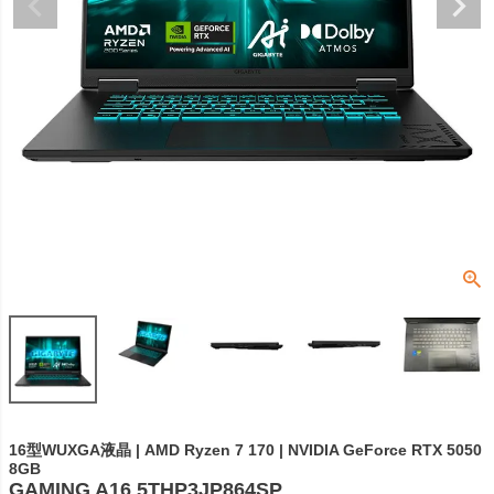
16型WUXGA液晶 | AMD Ryzen 7 170 | NVIDIA GeForce RTX 5050
8GB
GAMING A16 5THP3JP864SP