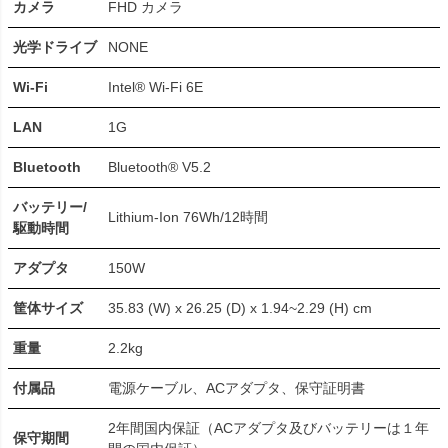
カメラ
FHD カメラ
光学ドライブ
NONE
Wi-Fi
Intel® Wi-Fi 6E
LAN
1G
Bluetooth
Bluetooth® V5.2
バッテリー/
Lithium-Ion 76Wh/12時間
駆動時間
アダプタ
150W
筐体サイズ
35.83 (W) x 26.25 (D) x 1.94~2.29 (H) cm
重量
2.2kg
付属品
電源ケーブル、ACアダプタ、保守証明書
2年間国内保証（ACアダプタ及びバッテリーは１年
保守期間