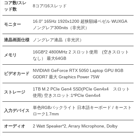
コア数/スレ
8コア/16スレッド
ッド数
16.0" 165Hz 1920x1200 超狭額縁ベゼル WUXGA
モニター
ノングレア300nits（非光沢）
液晶画面仕様
ノングレア液晶（非光沢）
16GB*2 4800MHz 2 スロット使用 (空きスロット
メモリ
なし） 最大64GB
NVIDIA® GeForce RTX 5050 Laptop GPU 8GB
ビデオカード
GDDR7 最大 Graphics Power 75W
1TB M.2 PCIe Gen4 SSD(PCIe Gen4x4 スロット
ストレージ
使用) 空きスロット:1*PCIe Gen4x4
単色RGBバックライト 日本語キーボード / キースト
入力デバイス
ローク1.7mm
オーディオ
2 Watt Speaker*2, Arrary Microphone, Dolby