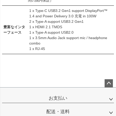
間の国内保証）
1 x Type-C USB3.2 Gen1 support DisplayPort™
1.4 and Power Delivery 3.0 充電 in 100W
2 x Type-A support USB3.2 Gen1
豊富なインタ
1 x HDMI 2.1 TMDS
ーフェース
1 x Type-A support USB2.0
1 x 3.5mm Audio Jack support mic / headphone
combo
1 x RJ-45
ペー
ジト
お支払い
ップ
へ
配送・送料