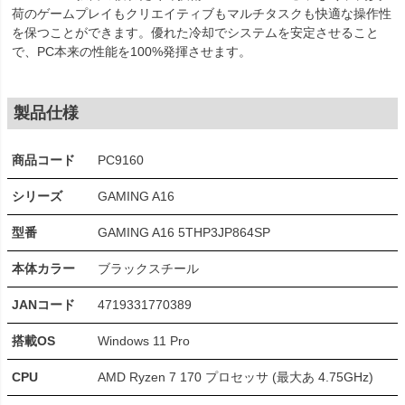
荷のゲームプレイもクリエイティブもマルチタスクも快適な操作性
を保つことができます。優れた冷却でシステムを安定させること
で、PC本来の性能を100%発揮させます。
製品仕様
商品コード
PC9160
シリーズ
GAMING A16
型番
GAMING A16 5THP3JP864SP
本体カラー
ブラックスチール
JANコード
4719331770389
搭載OS
Windows 11 Pro
CPU
AMD Ryzen 7 170 プロセッサ (最大あ 4.75GHz)