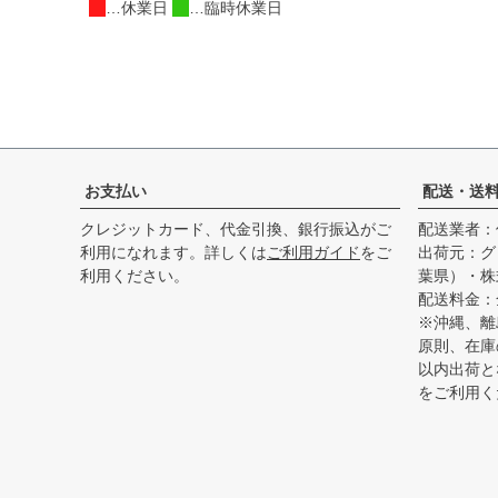
…休業日
…臨時休業日
お支払い
配送・送
クレジットカード、代金引換、銀行振込がご
配送業者：
利用になれます。詳しくは
ご利用ガイド
をご
出荷元：グ
利用ください。
葉県）・株
配送料金：
※沖縄、離
原則、在庫
以内出荷と
をご利用く