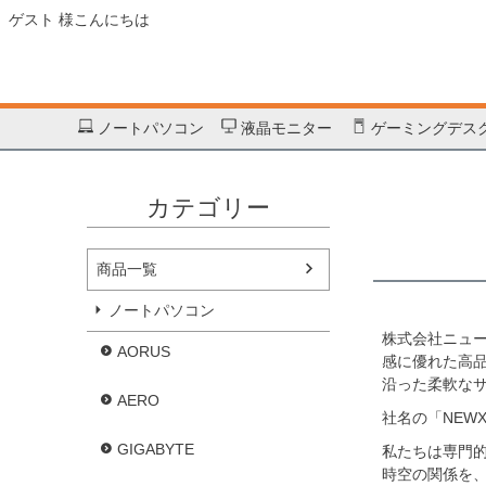
ゲスト 様こんにちは
ノートパソコン
液晶モニター
ゲーミングデス
カテゴリー
商品一覧
ノートパソコン
株式会社ニュ
AORUS
感に優れた高
沿った柔軟な
AERO
社名の「NEW
GIGABYTE
私たちは専門
時空の関係を