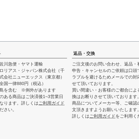
料
返品・交換
佐川急便・ヤマト運輸
ご注文後のお問い合わせ、返品・
ロリアス・ジャパン株式会社（千
申告・キャンセルのご依頼は口頭
式会社ニューエックス（東京都）
ラブルを避けるためメールでの対
全国一律880円（税込）
せて頂いております。
島を含む ※例外があります
買い間違い・お客様のご都合によ
のある商品はご決済後1~3営業日
換はお断りさせて頂いております
なります。詳しくは
ご利用ガイド
商品についてメーカー等、ご確認
ださい。
文頂きますようお願いいたします
詳しくは
ご利用ガイド
をご利用く