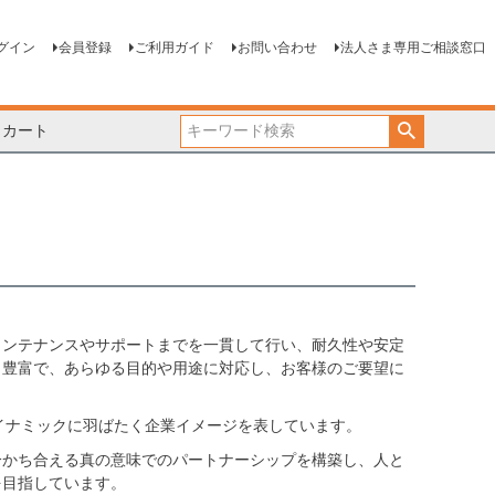
グイン
会員登録
ご利用ガイド
お問い合わせ
法人さま専用ご相談窓口
カート
メンテナンスやサポートまでを一貫して行い、耐久性や安定
も豊富で、あらゆる目的や用途に対応し、お客様のご要望に
ダイナミックに羽ばたく企業イメージを表しています。
分かち合える真の意味でのパートナーシップを構築し、人と
を目指しています。