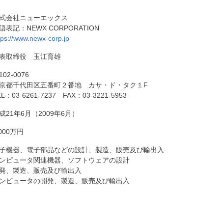
式会社ニューエックス
語表記：NEWX CORPORATION
tps://www.newx-corp.jp
表取締役 玉江育雄
102-0076
京都千代田区五番町２番地 カサ・ド・タク１F
EL：03-6261-7237 FAX：03-3221-5953
成21年6月（2009年6月）
,000万円
子機器、電子部品などの設計、製造、販売及び輸出入
ンピュータ関連機器、ソフトウェアの設計
発、製造、販売及び輸出入
ンピュータの開発、製造、販売及び輸出入