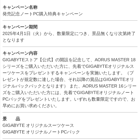
キャンペーン名称
発売記念ノートPC購入特典キャンペーン
キャンペーン期間
2025年4月1日（火）から、数量限定につき、景品無くなり次第終了
となります
キャンペーン内容
GIGABYTEストア【公式】の開設を記念して、AORUS MASTER 18
シリーズをご購入いただいた方に、先着でGIGABYTEオリジナルス
ーツケースをプレゼントするキャンペーンを実施いたします。（プ
レゼントが規定数に達した場合、それ以降の賞品はGIGABYTEオリ
ジナルバックパックとなります） また、AORUS MASTER 16シリー
ズをご購入いただいた方には、先着でGIGABYTEオリジナルノート
PCバッグをプレゼントいたします。いずれも数量限定ですので、お
早めにお買い求めください。
景 品
GIGABYTE オリジナルスーツケース
GIGABYTE オリジナルノートPCバック