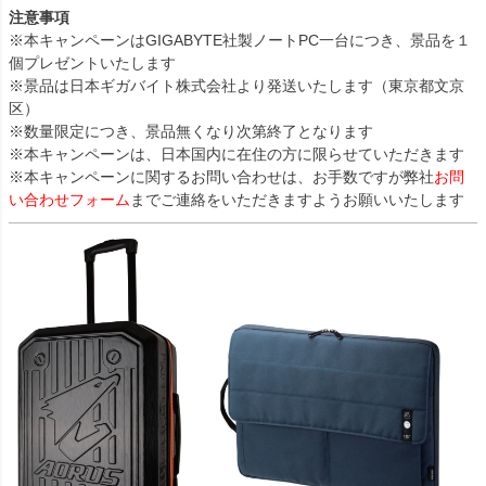
注意事項
※本キャンペーンはGIGABYTE社製ノートPC一台につき、景品を１
個プレゼントいたします
※景品は日本ギガバイト株式会社より発送いたします（東京都文京
区）
※数量限定につき、景品無くなり次第終了となります
※本キャンペーンは、日本国内に在住の方に限らせていただきます
※本キャンペーンに関するお問い合わせは、お手数ですが弊社
お問
い合わせフォーム
までご連絡をいただきますようお願いいたします