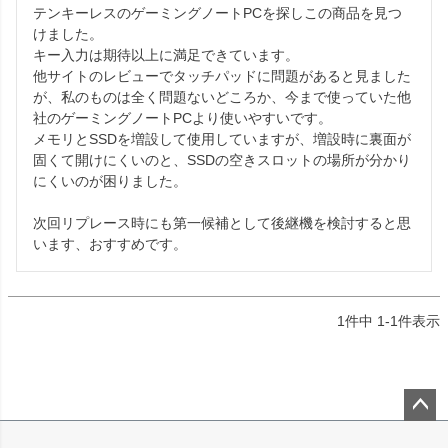
テンキーレスのゲーミングノートPCを探しこの商品を見つ
けました。

キー入力は期待以上に満足できています。

他サイトのレビューでタッチパッドに問題があると見ました
が、私のものは全く問題ないどころか、今まで使っていた他
社のゲーミングノートPCより使いやすいです。

メモリとSSDを増設して使用していますが、増設時に裏面が
固くて開けにくいのと、SSDの空きスロットの場所が分かり
にくいのが困りました。

次回リプレース時にも第一候補として後継機を検討すると思
います、おすすめです。
1
件中
1
-
1
件表示
ペー