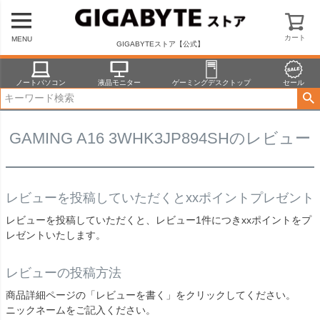
HOME
商品一覧
ノートパソコン
GAMING A16 3WHK3JP894SHのレビュー
カート
MENU
GIGABYTEストア【公式】
ノートパソコン
液晶モニター
ゲーミングデスクトップ
セール
GAMING A16 3WHK3JP894SHのレビュー
レビューを投稿していただくとxxポイントプレゼント
レビューを投稿していただくと、レビュー1件につきxxポイントをプ
レゼントいたします。
レビューの投稿方法
商品詳細ページの「レビューを書く」をクリックしてください。
ニックネームをご記入ください。